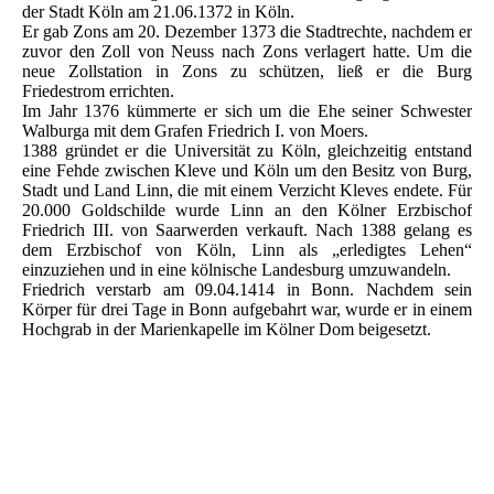
der Stadt Köln am 21.06.1372 in Köln.
Er gab Zons am 20. Dezember 1373 die Stadtrechte, nachdem er
zuvor den Zoll von Neuss nach Zons verlagert hatte. Um die
neue Zollstation in Zons zu schützen, ließ er die Burg
Friedestrom errichten.
Im Jahr 1376 kümmerte er sich um die Ehe seiner Schwester
Walburga mit dem Grafen Friedrich I. von Moers.
1388 gründet er die Universität zu Köln, gleichzeitig entstand
eine Fehde zwischen Kleve und Köln um den Besitz von Burg,
Stadt und Land Linn, die mit einem Verzicht Kleves endete. Für
20.000 Goldschilde wurde Linn an den Kölner Erzbischof
Friedrich III. von Saarwerden verkauft. Nach 1388 gelang es
dem Erzbischof von Köln, Linn als „erledigtes Lehen“
einzuziehen und in eine kölnische Landesburg umzuwandeln.
Friedrich verstarb am 09.04.1414 in Bonn. Nachdem sein
Körper für drei Tage in Bonn aufgebahrt war, wurde er in einem
Hochgrab in der Marienkapelle im Kölner Dom beigesetzt.