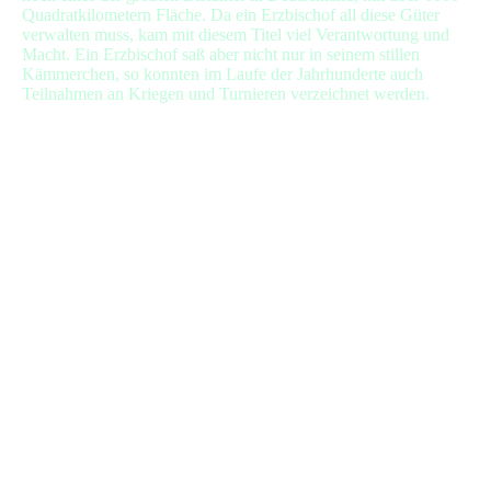
Quadratkilometern Fläche. Da ein Erzbischof all diese Güter
verwalten muss, kam mit diesem Titel viel Verantwortung und
Macht. Ein Erzbischof saß aber nicht nur in seinem stillen
Kämmerchen, so konnten im Laufe der Jahrhunderte auch
Teilnahmen an Kriegen und Turnieren verzeichnet werden.
Friedrich-von-Saarwerden wappen