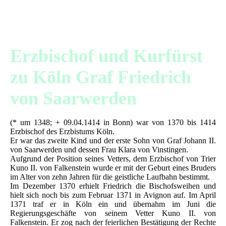
Friedrich von Saarwerden
Erzbischof und Kurfürst
zu Köln Graf Friedrich
von Saarwerden
(* um 1348; + 09.04.1414 in Bonn) war von 1370 bis 1414
Erzbischof des Erzbistums Köln.
Er war das zweite Kind und der erste Sohn von Graf Johann II.
von Saarwerden und dessen Frau Klara von Vinstingen.
Aufgrund der Position seines Vetters, dem Erzbischof von Trier
Kuno II. von Falkenstein wurde er mit der Geburt eines Bruders
im Alter von zehn Jahren für die geistliche Laufbahn bestimmt.
Im Dezember 1370 erhielt Friedrich die Bischofsweihen und
hielt sich noch bis zum Februar 1371 in Avignon auf. Im April
1371 traf er in Köln ein und übernahm im Juni die
Regierungsgeschäfte von seinem Vetter Kuno II. von
Falkenstein. Er zog nach der feierlichen Bestätigung der Rechte