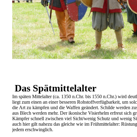
Das Spätmittelalter
Im späten Mittelalter (ca. 1350 n.Chr. bis 1550 n.Chr.) wird deu
liegt zum einen an einer besseren Rohstoffverfügbarkeit, um solch
die Art zu kämpfen und die Waffen geändert. Schilde werden z
aus Blech werden mehr. Der ikonische Visierhelm erfreut sich gr
Kämpfer schnell zwischen viel Sicht/wenig Schutz und wenig Si
auch hier gilt nahezu das gleiche wie im Frühmittelalter: Rüstung
jedem erschwinglich.