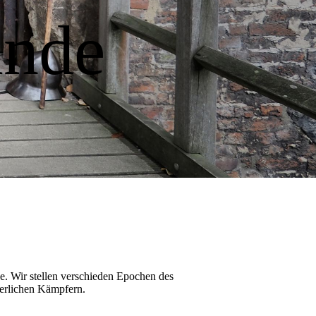
unde
pe. Wir stellen verschieden Epochen des
lterlichen Kämpfern.