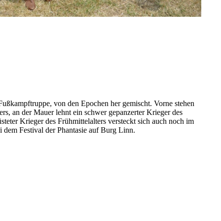
r Fußkampftruppe, von den Epochen her gemischt. Vorne stehen
ers, an der Mauer lehnt ein schwer gepanzerter Krieger des
üsteter Krieger des Frühmittelalters versteckt sich auch noch im
 dem Festival der Phantasie auf Burg Linn.