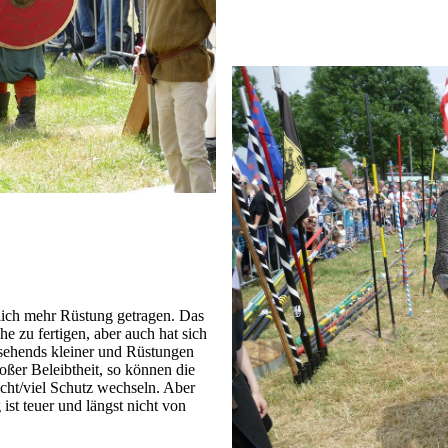
tlich mehr Rüstung getragen. Das
e zu fertigen, aber auch hat sich
usehends kleiner und Rüstungen
oßer Beleibtheit, so können die
cht/viel Schutz wechseln. Aber
 ist teuer und längst nicht von