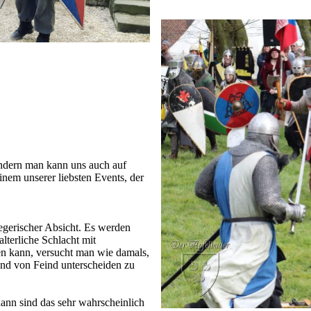
ndern man kann uns auch auf
inem unserer liebsten Events, der
iegerischer Absicht. Es werden
lterliche Schlacht mit
en kann, versucht man wie damals,
nd von Feind unterscheiden zu
 dann sind das sehr wahrscheinlich