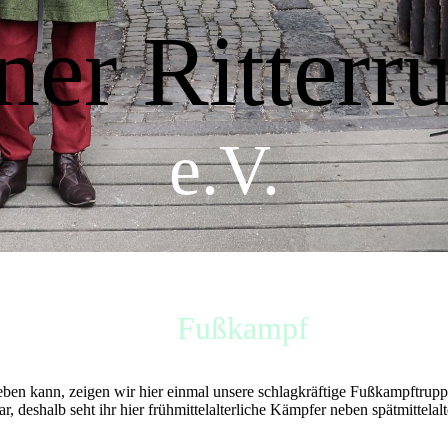
ner Ritterr
e.V.
Fußkampf
geben kann, zeigen wir hier einmal unsere schlagkräftige Fußkampftrup
dar, deshalb seht ihr hier frühmittelalterliche Kämpfer neben spätmittela