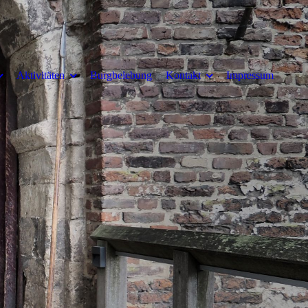
Aktivitäten
Burgbelebung
Kontakt
Impressum